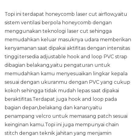
Topi ini terdapat honeycomb laser cut airflow,yaitu
sistem ventilasi berpola honeycomb dengan
menggunakan teknologi laser cut sehingga
memudahkan keluar masuknya udara memberikan
kenyamanan saat dipakai aktifitas dengan intensitas
tinggi.tersedia adjustable hook and loop PVC strap
dibagian belakang,yaitu pengaturan untuk
memudahkan kamu menyesuaikan lingkar kepala
sesuai dengan ukuranmu dengan PVC yang cukup
kokoh sehingga tidak mudah lepas saat dipakai
beraktifitas.Terdapat juga hook and loop pada
bagian depan,belakang dan kanan;yaitu
penampang velcro untuk memasang patch sesuai
keinginan kamu.Topi ini juga mempunyai chain
stitch dengan teknik jahitan yang menjamin