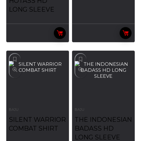
HOTASS HD
LONG SLEEVE
BAJU
BAJU
SILENT WARRIOR
THE INDONESIAN
COMBAT SHIRT
BADASS HD
LONG SLEEVE