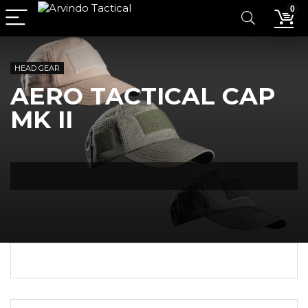
0
HEAD GEAR
AERO TACTICAL CAP
MK II