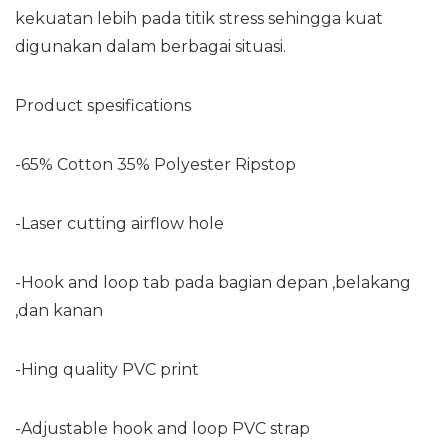
kekuatan lebih pada titik stress sehingga kuat
digunakan dalam berbagai situasi.
Product spesifications
-65% Cotton 35% Polyester Ripstop
-Laser cutting airflow hole
-Hook and loop tab pada bagian depan ,belakang
,dan kanan
-Hing quality PVC print
-Adjustable hook and loop PVC strap