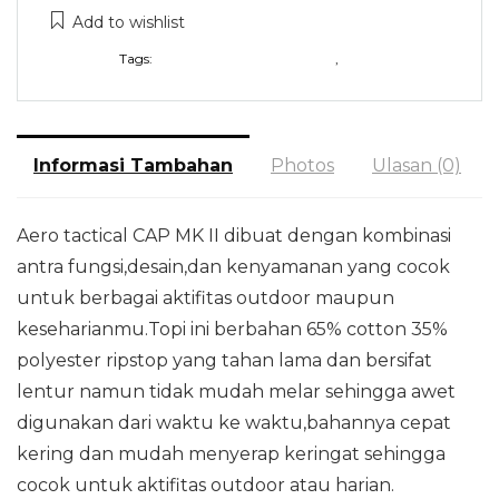
Add to wishlist
Tags:
AERO TACTICAL CAP MK II
,
Molay
Informasi Tambahan
Photos
Ulasan (0)
Aero tactical CAP MK II dibuat dengan kombinasi
antra fungsi,desain,dan kenyamanan yang cocok
untuk berbagai aktifitas outdoor maupun
keseharianmu.Topi ini berbahan 65% cotton 35%
polyester ripstop yang tahan lama dan bersifat
lentur namun tidak mudah melar sehingga awet
digunakan dari waktu ke waktu,bahannya cepat
kering dan mudah menyerap keringat sehingga
cocok untuk aktifitas outdoor atau harian.