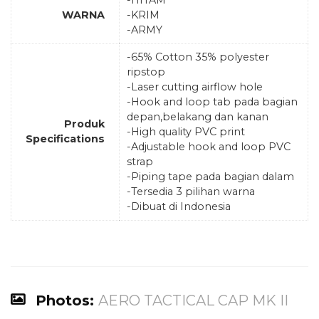
-HITAM
WARNA
-KRIM
-ARMY
-65% Cotton 35% polyester
ripstop
-Laser cutting airflow hole
-Hook and loop tab pada bagian
depan,belakang dan kanan
Produk
-High quality PVC print
Specifications
-Adjustable hook and loop PVC
strap
-Piping tape pada bagian dalam
-Tersedia 3 pilihan warna
-Dibuat di Indonesia
Photos:
AERO TACTICAL CAP MK II