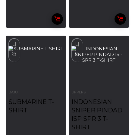
BAJU
UPPERS
SUBMARINE T-
INDONESIAN
SHIRT
SNIPER PINDAD
ISP SPR 3 T-
SHIRT