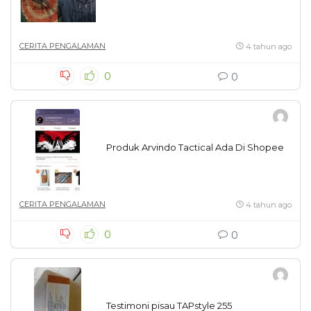
CERITA PENGALAMAN
4 tahun ago
0
0
Produk Arvindo Tactical Ada Di Shopee
CERITA PENGALAMAN
4 tahun ago
0
0
Testimoni pisau TAPstyle 255