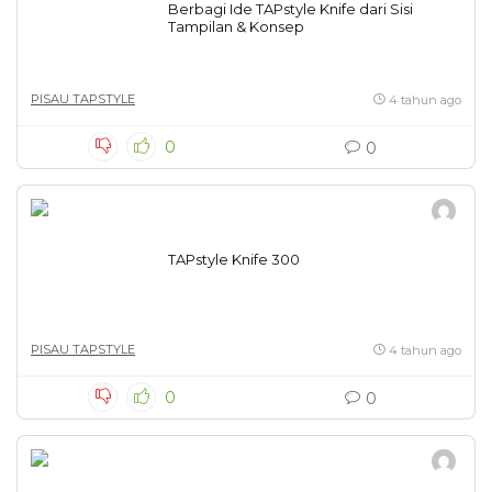
Berbagi Ide TAPstyle Knife dari Sisi
Tampilan & Konsep
PISAU TAPSTYLE
4 tahun ago
0
0
TAPstyle Knife 300
PISAU TAPSTYLE
4 tahun ago
0
0