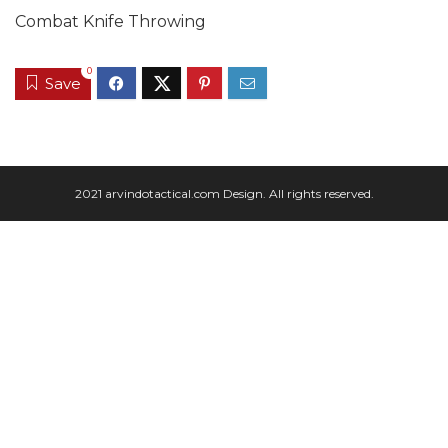
Combat Knife Throwing
0
Save
2021 arvindotactical.com Design. All rights reserved.