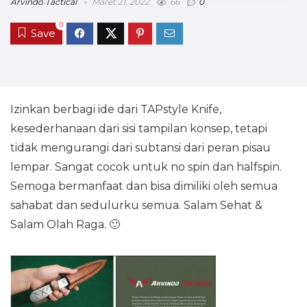
Arvindo Tactical
Maret 21, 2022
66
0
0
Save
Izinkan berbagi ide dari TAPstyle Knife,
kesederhanaan dari sisi tampilan konsep, tetapi
tidak mengurangi dari subtansi dari peran pisau
lempar. Sangat cocok untuk no spin dan halfspin.
Semoga bermanfaat dan bisa dimiliki oleh semua
sahabat dan sedulurku semua. Salam Sehat &
Salam Olah Raga. 🙂