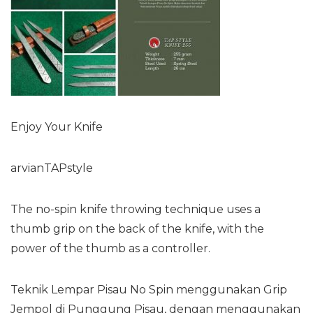
Enjoy Your Knife
arvianTAPstyle
The no-spin knife throwing technique uses a
thumb grip on the back of the knife, with the
power of the thumb as a controller.
Teknik Lempar Pisau No Spin menggunakan Grip
Jempol di Punggung Pisau, dengan menggunakan