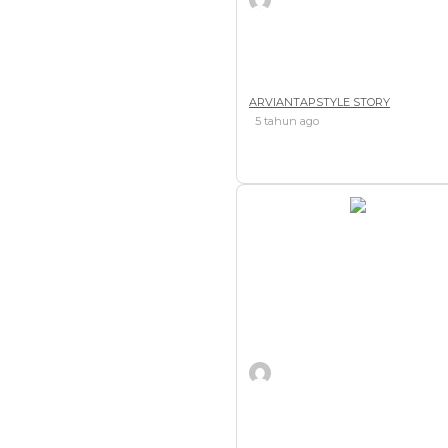
THE POWER THUMB CONTR
ARVIANTAPSTYLE STORY
5 tahun ago
ArvianTAPstyle Thumbgrib n