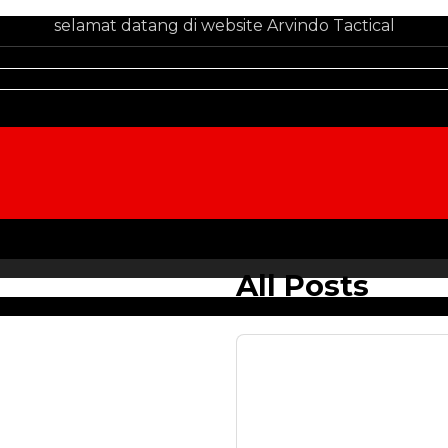
selamat datang di website Arvindo Tactical
All Posts