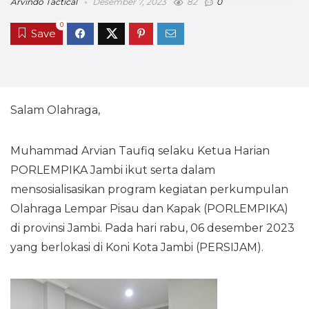
Arvindo Tactical
Desember 7, 2023
82
0
0
Save
Salam Olahraga,
Muhammad Arvian Taufiq selaku Ketua Harian
PORLEMPIKA Jambi ikut serta dalam
mensosialisasikan program kegiatan perkumpulan
Olahraga Lempar Pisau dan Kapak (PORLEMPIKA)
di provinsi Jambi. Pada hari rabu, 06 desember 2023
yang berlokasi di Koni Kota Jambi (PERSIJAM).