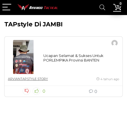
0
TAPstyle Di JAMBI
Ucapan Selamat & Sukses Untuk
PORLEMPIKA Provinsi BANTEN
ARVIANTAPSTYLE STORY
4 tahun ago
0
0